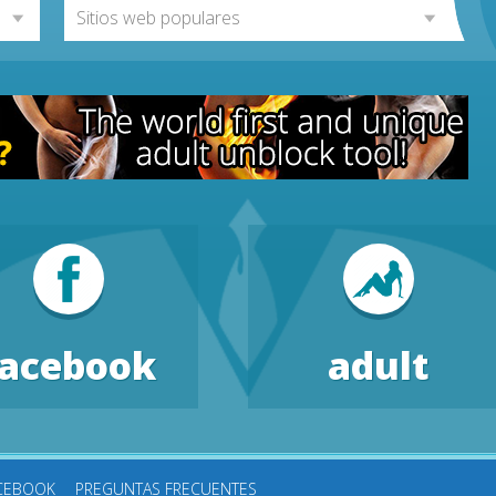
Sitios web populares
facebook
adult
ACEBOOK
PREGUNTAS FRECUENTES