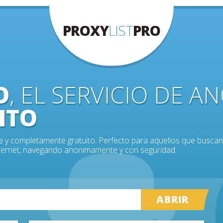
PROXY
LIST
PRO
O
, EL SERVICIO DE 
ITO
le y completamente gratuito. Perfecto para aquellos que buscan
Internet, navegando anonimamente y con seguridad.
ABRIR