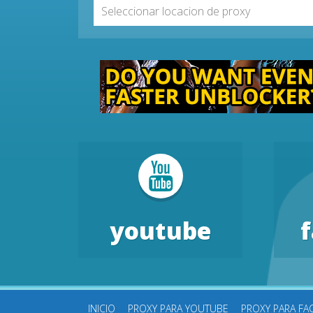
Seleccionar locacion de proxy
youtube
INICIO
PROXY PARA YOUTUBE
PROXY PARA F